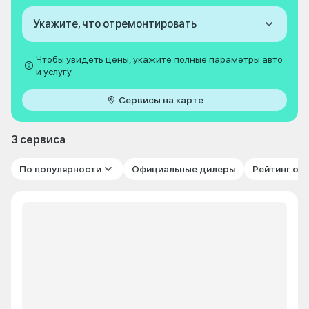
Укажите, что отремонтировать
Чтобы увидеть цены, укажите полные параметры авто
и услугу
Сервисы на карте
3 сервиса
По популярности
Официальные дилеры
Рейтинг от