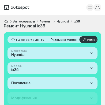
Автосервисы
Ремонт
Hyundai
ix35
Ремонт Hyundai ix35
ТО по регламенту
Замена масла
Ремонт
Марка авто
Hyundai
Модель
ix35
Поколение
Модификация