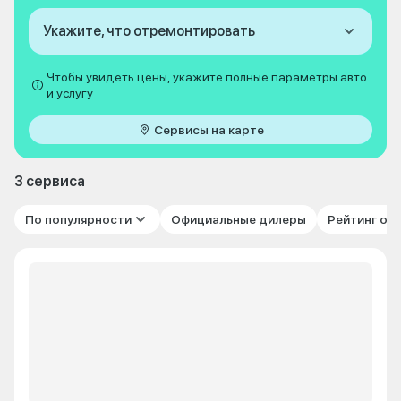
Укажите, что отремонтировать
Чтобы увидеть цены, укажите полные параметры авто
и услугу
Сервисы на карте
3 сервиса
По популярности
Официальные дилеры
Рейтинг от