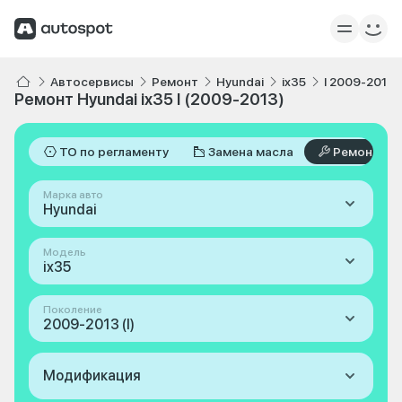
Автосервисы
Ремонт
Hyundai
ix35
I 2009-2013
Ремонт Hyundai ix35 I (2009-2013)
ТО по регламенту
Замена масла
Ремонт
Марка авто
Hyundai
Модель
ix35
Поколение
2009-2013 (I)
Модификация