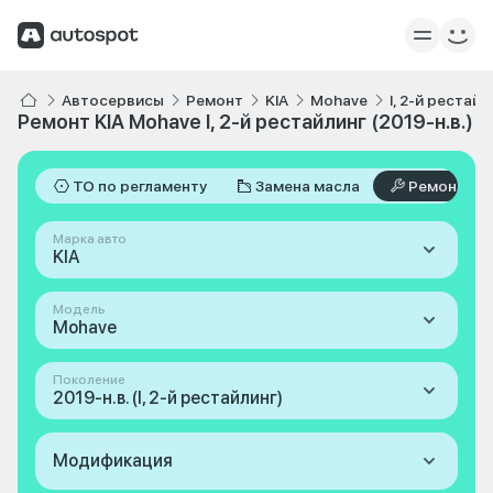
Автосервисы
Ремонт
KIA
Mohave
I, 2-й рестайл
Ремонт KIA Mohave I, 2-й рестайлинг (2019-н.в.)
ТО по регламенту
Замена масла
Ремонт
Марка авто
KIA
Модель
Mohave
Поколение
2019-н.в. (I, 2-й рестайлинг)
Модификация