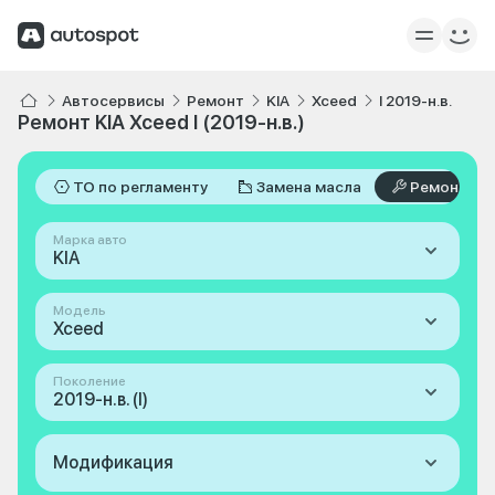
Автосервисы
Ремонт
KIA
Xceed
I 2019-н.в.
Ремонт KIA Xceed I (2019-н.в.)
ТО по регламенту
Замена масла
Ремонт
Марка авто
KIA
Модель
Xceed
Поколение
2019-н.в. (I)
Модификация