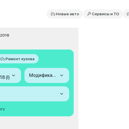
Новые авто
Сервисы и ТО
-2018
Ремонт кузова
Модификация
8 (I)
угу