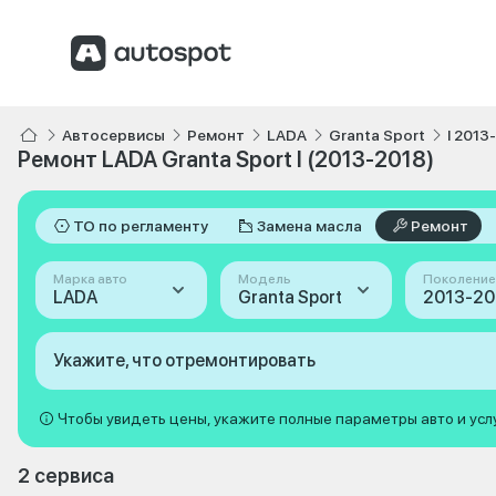
Автосервисы
Ремонт
LADA
Granta Sport
I 2013
Ремонт LADA Granta Sport I (2013-2018)
ТО по регламенту
Замена масла
Ремонт
Марка авто
Модель
Поколение
LADA
Granta Sport
2013-201
Укажите, что отремонтировать
Чтобы увидеть цены, укажите полные параметры авто и усл
2 сервиса