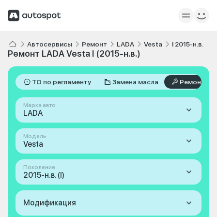
Автосервисы
Ремонт
LADA
Vesta
I 2015-н.в.
Ремонт LADA Vesta I (2015-н.в.)
ТО по регламенту
Замена масла
Ремонт
Марка авто
LADA
Модель
Vesta
Поколение
2015-н.в. (I)
Модификация