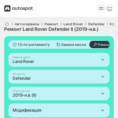
Автосервисы
Ремонт
Land Rover
Defender
II 20
Ремонт Land Rover Defender II (2019-н.в.)
ТО по регламенту
Замена масла
Ремонт
Марка авто
Land Rover
Модель
Defender
Поколение
2019-н.в. (II)
Модификация