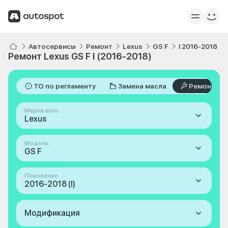
Автосервисы
Ремонт
Lexus
GS F
I 2016-2018
Ремонт Lexus GS F I (2016-2018)
ТО по регламенту
Замена масла
Ремонт
Марка авто
Lexus
Модель
GS F
Поколение
2016-2018 (I)
Модификация