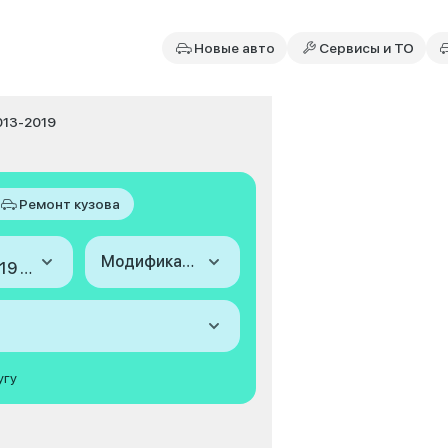
Новые авто
Сервисы и ТО
2013-2019
Ремонт кузова
Модификация
2013-2019 (II, рестайлинг)
угу