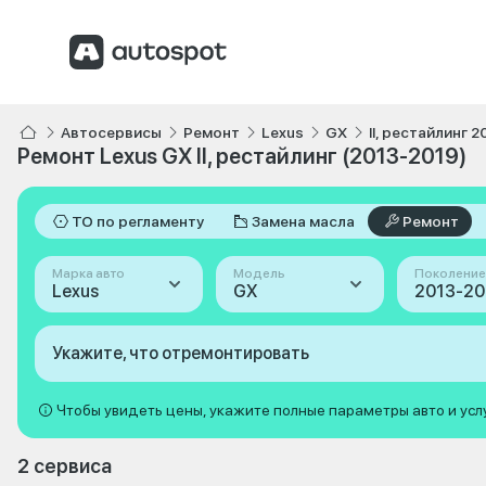
Автосервисы
Ремонт
Lexus
GX
II, рестайлинг 
Ремонт Lexus GX II, рестайлинг (2013-2019)
ТО по регламенту
Замена масла
Ремонт
Марка авто
Модель
Поколение
Lexus
GX
Укажите, что отремонтировать
Чтобы увидеть цены, укажите полные параметры авто и усл
2 сервиса