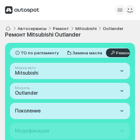
Автосервисы
Ремонт
Mitsubishi
Outlander
Ремонт Mitsubishi Outlander
ТО по регламенту
Замена масла
Ремонт
Марка авто
Mitsubishi
Модель
Outlander
Поколение
Модификация