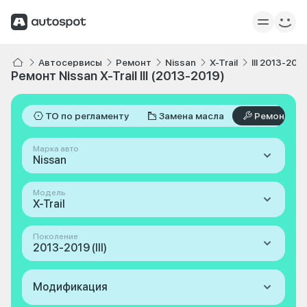
Автосервисы
Ремонт
Nissan
X-Trail
III 2013-201
Ремонт Nissan X-Trail III (2013-2019)
ТО по регламенту
Замена масла
Ремонт
Марка авто
Nissan
Модель
X-Trail
Поколение
2013-2019 (III)
Модификация