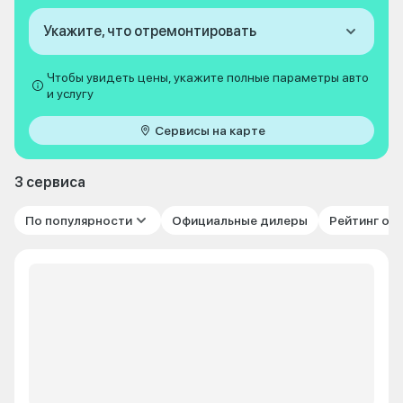
Укажите, что отремонтировать
Чтобы увидеть цены, укажите полные параметры авто
и услугу
Сервисы на карте
3 сервиса
По популярности
Официальные дилеры
Рейтинг от