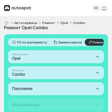
Автосервисы
Ремонт
Opel
Combo
Ремонт Opel Combo
ТО по регламенту
Замена масла
Ремонт
Марка авто
Opel
Модель
Combo
Поколение
Модификация