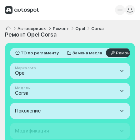
Автосервисы
Ремонт
Opel
Corsa
Ремонт Opel Corsa
ТО по регламенту
Замена масла
Ремонт
Марка авто
Opel
Модель
Corsa
Поколение
Модификация