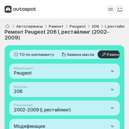
Автосервисы
Ремонт
Peugeot
206
I, рестайли
Ремонт Peugeot 206 I, рестайлинг (2002-
2009)
ТО по регламенту
Замена масла
Ремонт
Марка авто
Peugeot
Модель
206
Поколение
2002-2009 (I, рестайлинг)
Модификация