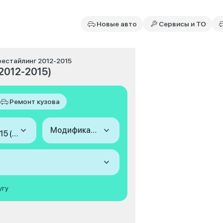
Новые авто
Сервисы и ТО
, рестайлинг 2012-2015
(2012-2015)
Ремонт кузова
Модификация
2012-2015 (II, рестайлинг)
угу