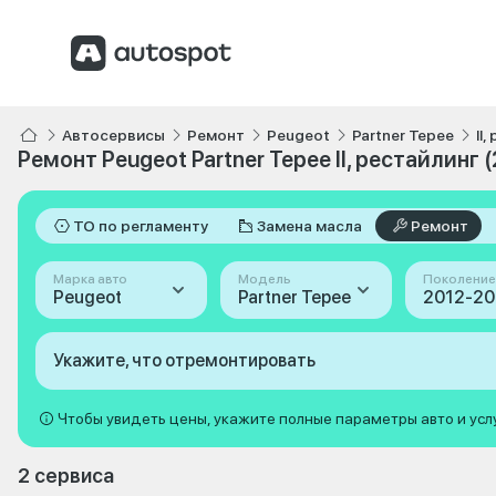
Автосервисы
Ремонт
Peugeot
Partner Tepee
II
Ремонт Peugeot Partner Tepee II, рестайлинг 
ТО по регламенту
Замена масла
Ремонт
Марка авто
Модель
Поколение
Peugeot
Partner Tepee
Укажите, что отремонтировать
Чтобы увидеть цены, укажите полные параметры авто и усл
2 сервиса