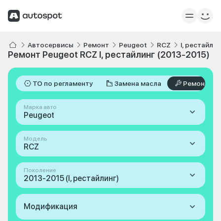
Автосервисы
Ремонт
Peugeot
RCZ
I, рестайли
Ремонт Peugeot RCZ I, рестайлинг (2013-2015)
ТО по регламенту
Замена масла
Ремонт
Марка авто
Peugeot
Модель
RCZ
Поколение
2013-2015 (I, рестайлинг)
Модификация