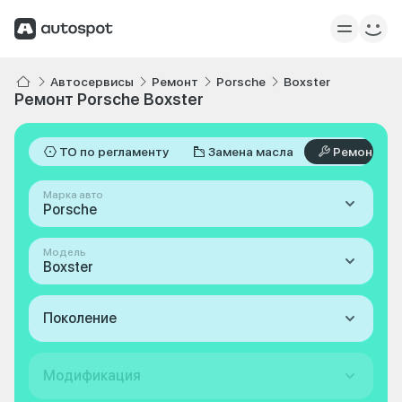
Автосервисы
Ремонт
Porsche
Boxster
Ремонт Porsche Boxster
ТО по регламенту
Замена масла
Ремонт
Марка авто
Porsche
Модель
Boxster
Поколение
Модификация