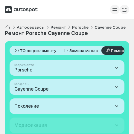
Автосервисы
Ремонт
Porsche
Cayenne Coupe
Ремонт Porsche Cayenne Coupe
ТО по регламенту
Замена масла
Ремонт
Марка авто
Porsche
Модель
Cayenne Coupe
Поколение
Модификация