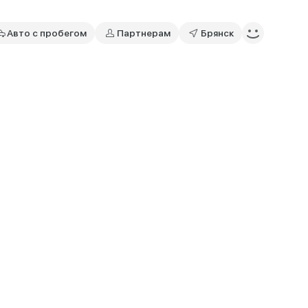
Авто с пробегом
Партнерам
Брянск