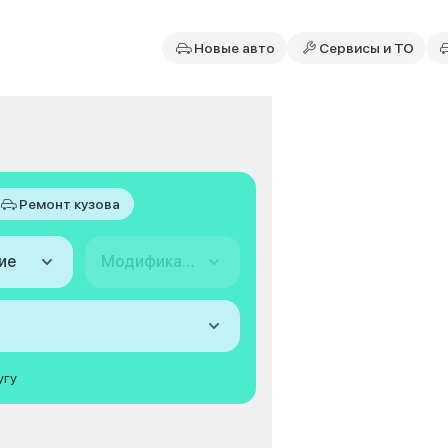
Новые авто
Сервисы и ТО
Ремонт кузова
ие
Модификация
угу