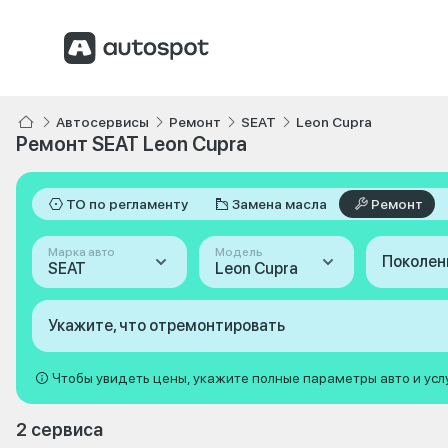
Автосервисы
Ремонт
SEAT
Leon Cupra
Ремонт SEAT Leon Cupra
ТО по регламенту
Замена масла
Ремонт
Марка авто
Модель
Поколен
SEAT
Leon Cupra
Укажите, что отремонтировать
Чтобы увидеть цены, укажите полные параметры авто и усл
2 сервиса