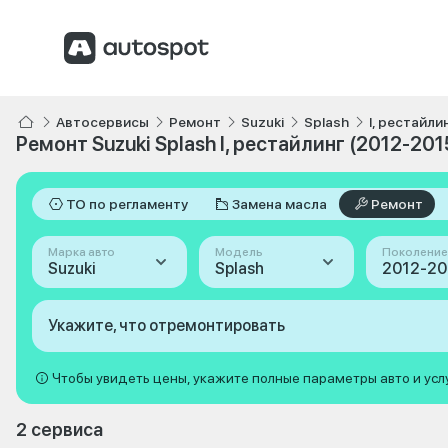
Автосервисы
Ремонт
Suzuki
Splash
I, рестайли
Ремонт Suzuki Splash I, рестайлинг (2012-201
ТО по регламенту
Замена масла
Ремонт
Марка авто
Модель
Поколение
Suzuki
Splash
Укажите, что отремонтировать
Чтобы увидеть цены, укажите полные параметры авто и усл
2 сервиса