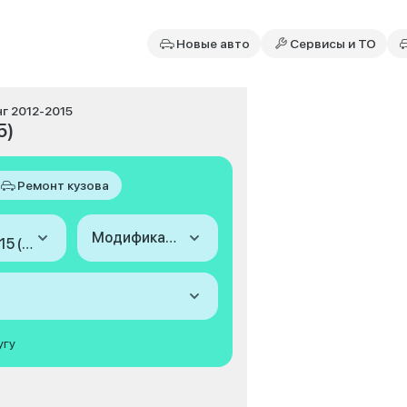
Новые авто
Сервисы и ТО
нг 2012-2015
5)
Ремонт кузова
Модификация
2012-2015 (I, рестайлинг)
угу