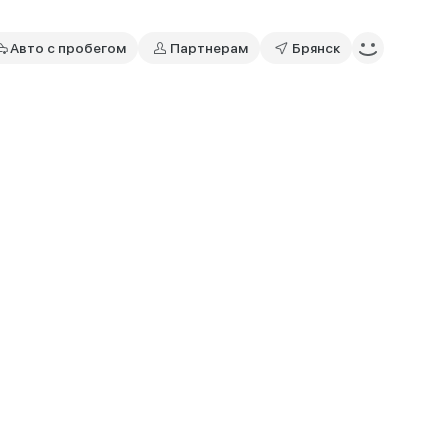
Авто с пробегом
Партнерам
Брянск