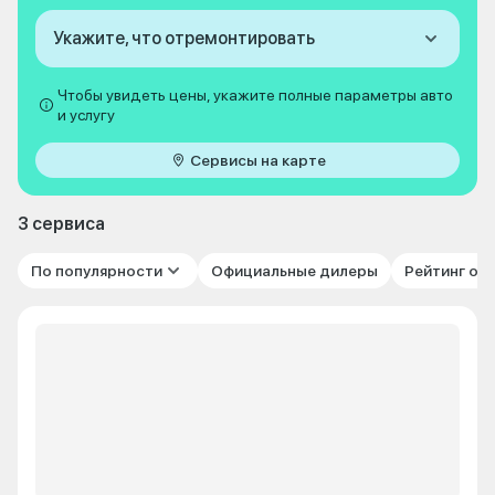
Укажите, что отремонтировать
Чтобы увидеть цены, укажите полные параметры авто
и услугу
Сервисы на карте
3 сервиса
По популярности
Официальные дилеры
Рейтинг от