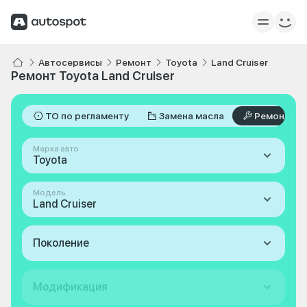
Автосервисы
Ремонт
Toyota
Land Cruiser
Ремонт Toyota Land Cruiser
ТО по регламенту
Замена масла
Ремонт
Марка авто
Toyota
Модель
Land Cruiser
Поколение
Модификация