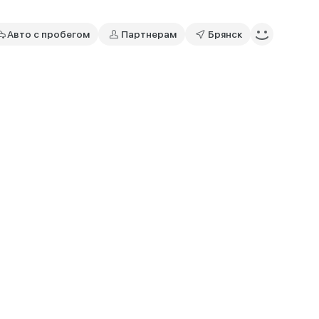
Авто с пробегом
Партнерам
Брянск