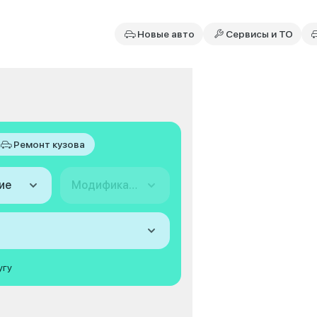
Новые авто
Сервисы и ТО
Ремонт кузова
ие
Модификация
угу