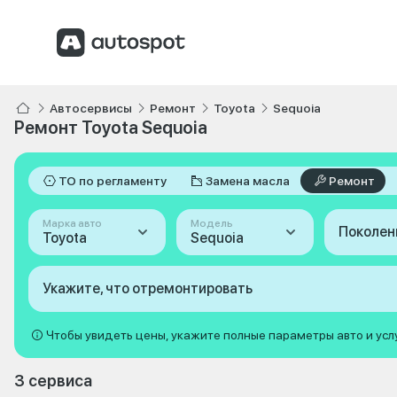
Автосервисы
Ремонт
Toyota
Sequoia
Ремонт Toyota Sequoia
ТО по регламенту
Замена масла
Ремонт
Марка авто
Модель
Поколен
Toyota
Sequoia
Укажите, что отремонтировать
Чтобы увидеть цены, укажите полные параметры авто и усл
3 сервиса