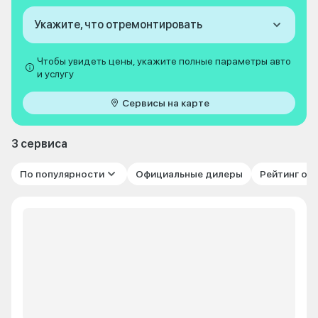
Укажите, что отремонтировать
Чтобы увидеть цены, укажите полные параметры авто
и услугу
Сервисы на карте
3 сервиса
По популярности
Официальные дилеры
Рейтинг от