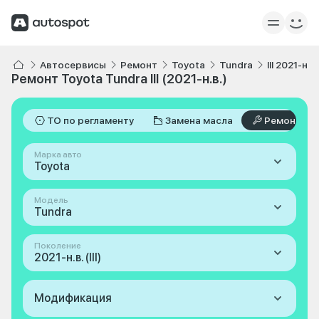
Автосервисы
Ремонт
Toyota
Tundra
III 2021-н.в.
Ремонт Toyota Tundra III (2021-н.в.)
ТО по регламенту
Замена масла
Ремонт
Марка авто
Toyota
Модель
Tundra
Поколение
2021-н.в. (III)
Модификация