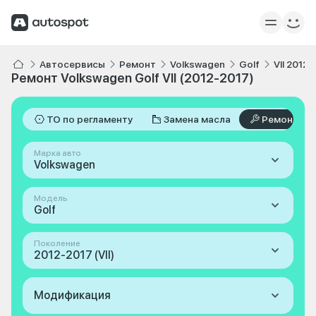
Автосервисы
Ремонт
Volkswagen
Golf
VII 2012
Ремонт Volkswagen Golf VII (2012-2017)
ТО по регламенту
Замена масла
Ремонт
Марка авто
Volkswagen
Модель
Golf
Поколение
2012-2017 (VII)
Модификация