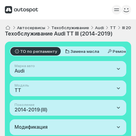
Автосервисы
Техобслуживание
Audi
TT
III 201
Техобслуживание Audi TT III (2014-2019)
ТО по регламенту
Замена масла
Ремонт
Марка авто
Audi
Модель
TT
Поколение
2014-2019 (III)
Модификация