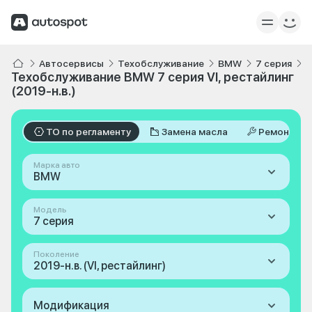
Автосервисы
Техобслуживание
BMW
7 серия
V
Техобслуживание BMW 7 серия VI, рестайлинг
(2019-н.в.)
ТО по регламенту
Замена масла
Ремонт
Марка авто
BMW
Модель
7 серия
Поколение
2019-н.в. (VI, рестайлинг)
Модификация