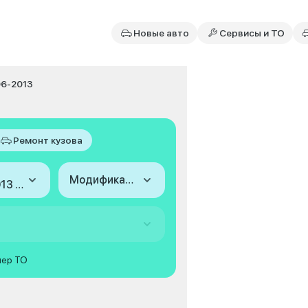
Новые авто
Сервисы и ТО
06-2013
Ремонт кузова
Модификация
2006-2013 (IV)
мер ТО