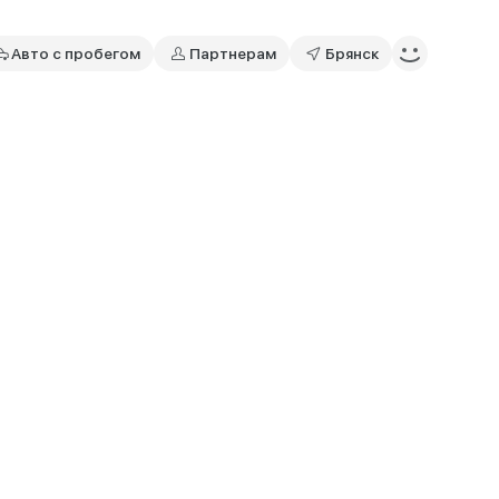
Авто с пробегом
Партнерам
Брянск