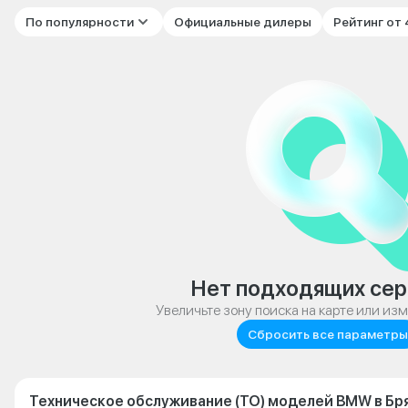
По популярности
Официальные дилеры
Рейтинг от
Нет подходящих сер
Увеличьте зону поиска на карте или из
Сбросить все параметры
Техническое обслуживание (ТО) моделей BMW в Бр