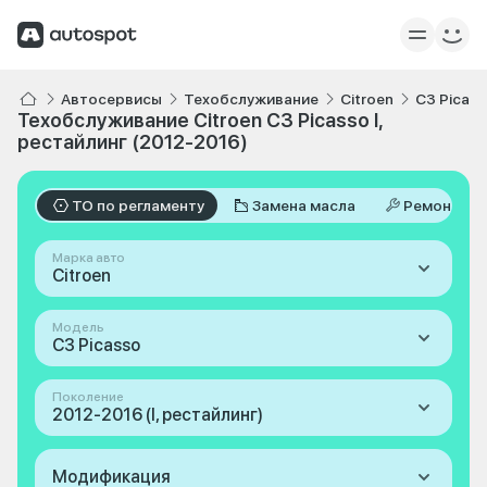
Автосервисы
Техобслуживание
Citroen
C3 Picas
Техобслуживание Citroen C3 Picasso I,
рестайлинг (2012-2016)
ТО по регламенту
Замена масла
Ремонт
Марка авто
Citroen
Модель
C3 Picasso
Поколение
2012-2016 (I, рестайлинг)
Модификация