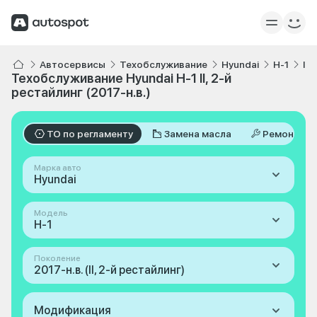
Автосервисы
Техобслуживание
Hyundai
H-1
II,
Техобслуживание Hyundai H-1 II, 2-й
рестайлинг (2017-н.в.)
ТО по регламенту
Замена масла
Ремонт
Марка авто
Hyundai
Модель
H-1
Поколение
2017-н.в. (II, 2-й рестайлинг)
Модификация