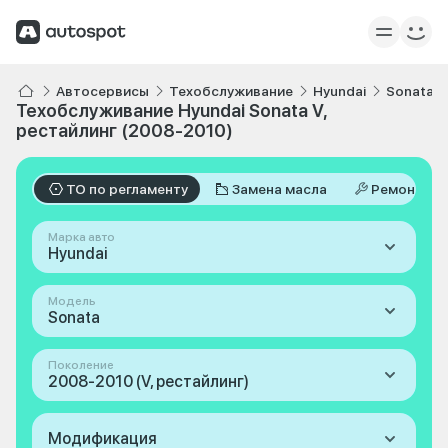
Автосервисы
Техобслуживание
Hyundai
Sonata
Техобслуживание Hyundai Sonata V,
рестайлинг (2008-2010)
ТО по регламенту
Замена масла
Ремонт
Марка авто
Hyundai
Модель
Sonata
Поколение
2008-2010 (V, рестайлинг)
Модификация