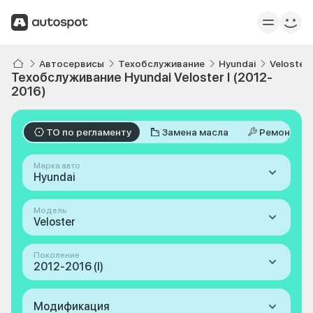
Автосервисы
Техобслуживание
Hyundai
Veloster
Техобслуживание Hyundai Veloster I (2012-
2016)
ТО по регламенту
Замена масла
Ремонт
Марка авто
Hyundai
Модель
Veloster
Поколение
2012-2016 (I)
Модификация