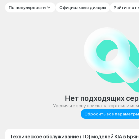
По популярности
Официальные дилеры
Рейтинг от
Нет подходящих сер
Увеличьте зону поиска на карте или из
Сбросить все параметры
Техническое обслуживание (ТО) моделей KIA в Бря