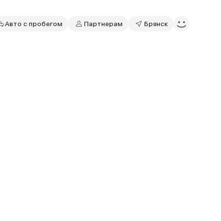
Авто с пробегом
Партнерам
Брянск