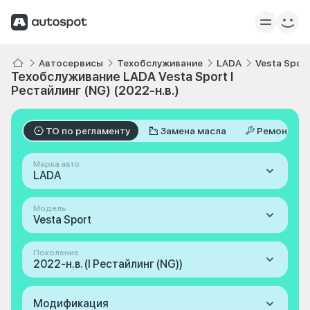
Автосервисы
Техобслуживание
LADA
Vesta Sport
Техобслуживание LADA Vesta Sport I
Рестайлинг (NG) (2022-н.в.)
ТО по регламенту
Замена масла
Ремонт
Марка авто
LADA
Модель
Vesta Sport
Поколение
2022-н.в. (I Рестайлинг (NG))
Модификация