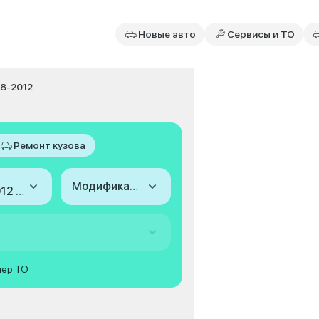
Новые авто
Сервисы и ТО
008-2012
Ремонт кузова
Модификация
2008-2012 (III)
мер ТО