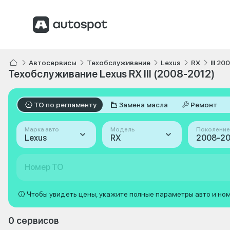
Автосервисы
Техобслуживание
Lexus
RX
III 2
Техобслуживание Lexus RX III (2008-2012)
ТО по регламенту
Замена масла
Ремонт
Марка авто
Модель
Поколение
Lexus
RX
Номер ТО
Чтобы увидеть цены, укажите полные параметры авто и но
0 сервисов