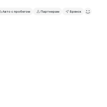
Авто с пробегом
Партнерам
Брянск