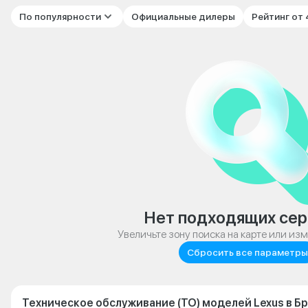
По популярности
Официальные дилеры
Рейтинг от
Нет подходящих сер
Увеличьте зону поиска на карте или из
Сбросить все параметры
Техническое обслуживание (ТО) моделей Lexus в Б