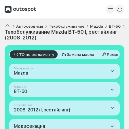
Автосервисы
Техобслуживание
Mazda
BT-50
I
Техобслуживание Mazda BT-50 I, рестайлинг
(2008-2012)
ТО по регламенту
Замена масла
Ремонт
Марка авто
Mazda
Модель
BT-50
Поколение
2008-2012 (I, рестайлинг)
Модификация