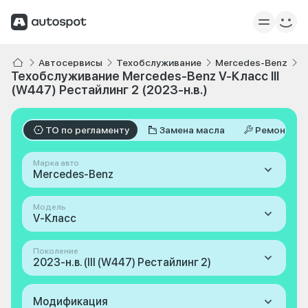
Автосервисы
Техобслуживание
Mercedes-Benz
V
Техобслуживание Mercedes-Benz V-Класс III
(W447) Рестайлинг 2 (2023-н.в.)
ТО по регламенту
Замена масла
Ремонт
Марка авто
Mercedes-Benz
Модель
V-Класс
Поколение
2023-н.в. (III (W447) Рестайлинг 2)
Модификация