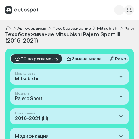
Автосервисы
Техобслуживание
Mitsubishi
Pajero
Техобслуживание Mitsubishi Pajero Sport III
(2016-2021)
ТО по регламенту
Замена масла
Ремонт
Марка авто
Mitsubishi
Модель
Pajero Sport
Поколение
2016-2021 (III)
Модификация