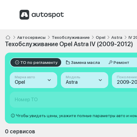
Автосервисы
Техобслуживание
Opel
Astra
IV 
Техобслуживание Opel Astra IV (2009-2012)
ТО по регламенту
Замена масла
Ремонт
Марка авто
Модель
Поколение
Opel
Astra
Номер ТО
Чтобы увидеть цены, укажите полные параметры авто и но
0 сервисов