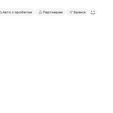
Авто с пробегом
Партнерам
Брянск