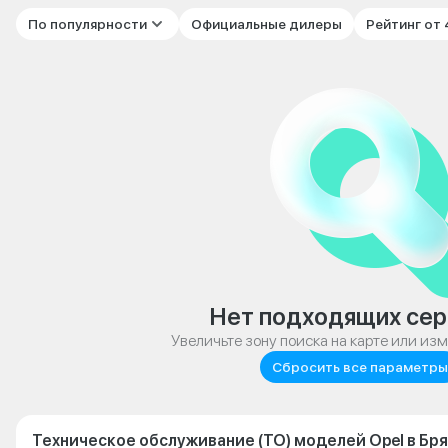
По популярности
Официальные дилеры
Рейтинг от
Нет подходящих сер
Увеличьте зону поиска на карте или из
Сбросить все параметры
Техническое обслуживание (ТО) моделей Opel в Бр