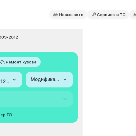
Новые авто
Сервисы и ТО
2009-2012
Ремонт кузова
Модификация
2009-2012 (IV)
мер ТО