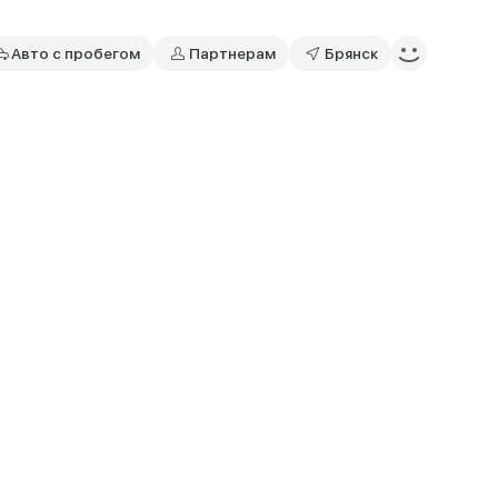
Авто с пробегом
Партнерам
Брянск