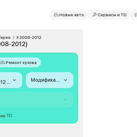
Новые авто
Сервисы и ТО
Tepee
II 2008-2012
008-2012)
Ремонт кузова
Модификация
2008-2012 (II)
мер ТО