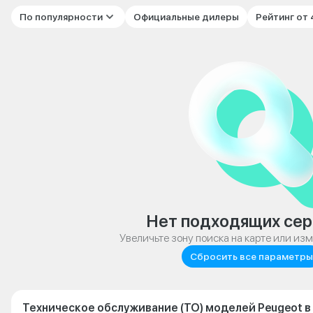
По популярности
Официальные дилеры
Рейтинг от
Нет подходящих сер
Увеличьте зону поиска на карте или из
Сбросить все параметры
Техническое обслуживание (ТО) моделей Peugeot в