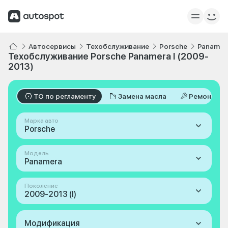
Автосервисы
Техобслуживание
Porsche
Panamer
Техобслуживание Porsche Panamera I (2009-
2013)
ТО по регламенту
Замена масла
Ремонт
Марка авто
Porsche
Модель
Panamera
Поколение
2009-2013 (I)
Модификация