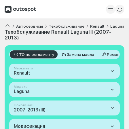
Автосервисы
Техобслуживание
Renault
Laguna
Техобслуживание Renault Laguna III (2007-
2013)
ТО по регламенту
Замена масла
Ремонт
Марка авто
Renault
Модель
Laguna
Поколение
2007-2013 (III)
Модификация