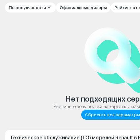
По популярности
Официальные дилеры
Рейтинг от
Нет подходящих сер
Увеличьте зону поиска на карте или из
Сбросить все параметры
Техническое обслуживание (ТО) моделей Renault в 