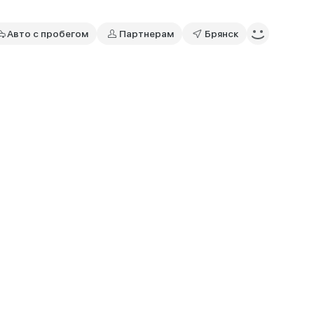
Авто с пробегом
Партнерам
Брянск