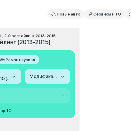
Новые авто
Сервисы и ТО
III, 2-й рестайлинг 2013-2015
айлинг (2013-2015)
Ремонт кузова
Модификация
2013-2015 (III, 2-й рестайлинг)
мер ТО