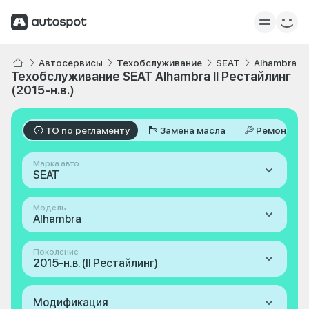
Автосервисы
Техобслуживание
SEAT
Alhambra
Техобслуживание SEAT Alhambra II Рестайлинг
(2015-н.в.)
ТО по регламенту
Замена масла
Ремонт
Марка авто
SEAT
Модель
Alhambra
Поколение
2015-н.в. (II Рестайлинг)
Модификация