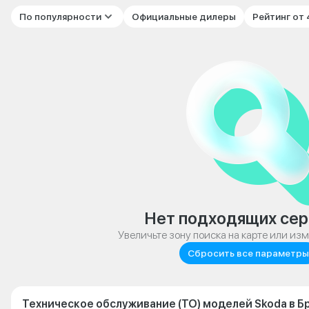
По популярности
Официальные дилеры
Рейтинг от
Нет подходящих сер
Увеличьте зону поиска на карте или из
Сбросить все параметры
Техническое обслуживание (ТО) моделей Skoda в Б