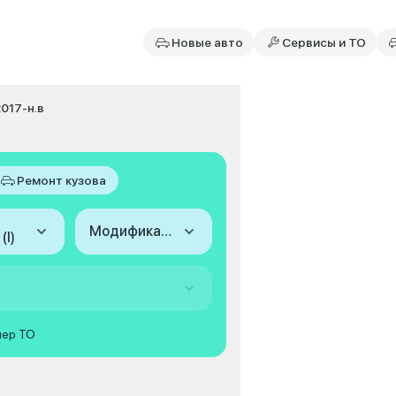
Новые авто
Сервисы и ТО
2017-н.в
Ремонт кузова
Модификация
(I)
мер ТО