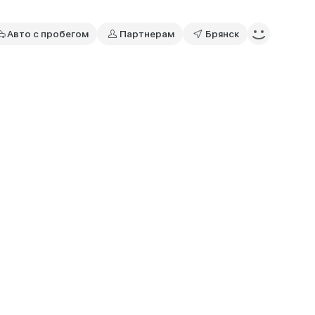
Авто с пробегом
Партнерам
Брянск