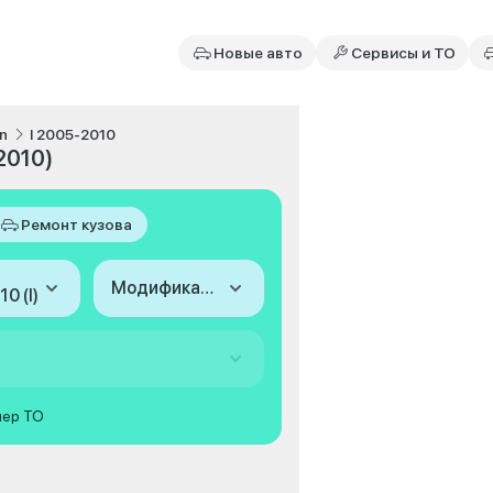
Новые авто
Сервисы и ТО
n
I 2005-2010
2010)
Ремонт кузова
Модификация
0 (I)
мер ТО