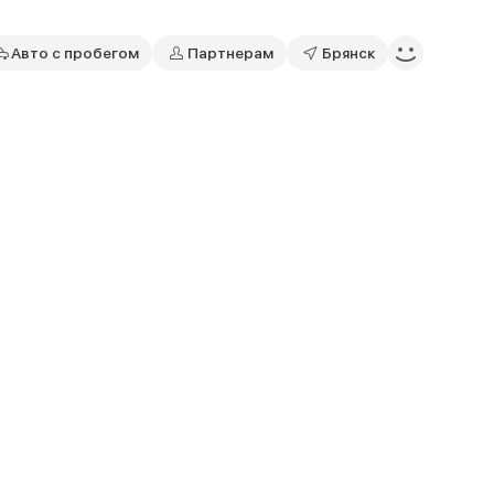
Авто с пробегом
Партнерам
Брянск