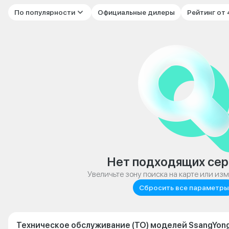
По популярности
Официальные дилеры
Рейтинг от
Нет подходящих сер
Увеличьте зону поиска на карте или из
Сбросить все параметры
Техническое обслуживание (ТО) моделей SsangYong