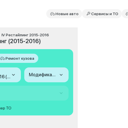
Новые авто
Сервисы и ТО
IV Рестайлинг 2015-2016
нг (2015-2016)
Ремонт кузова
Модификация
2015-2016 (IV Рестайлинг)
мер ТО