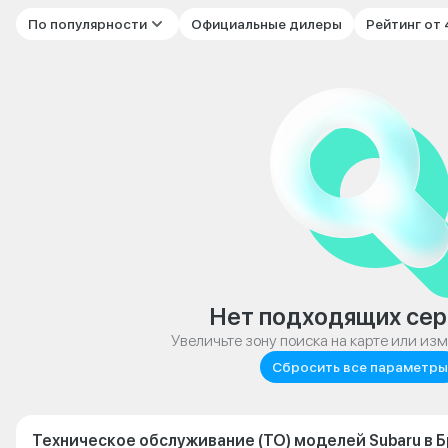
По популярности
Официальные дилеры
Рейтинг от
Нет подходящих сер
Увеличьте зону поиска на карте или из
Сбросить все параметры
Техническое обслуживание (ТО) моделей Subaru в 