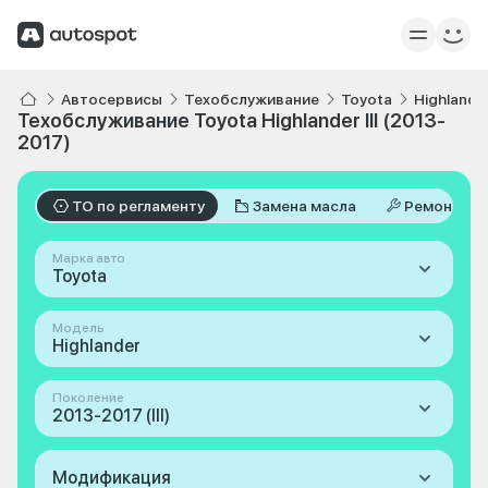
Автосервисы
Техобслуживание
Toyota
Highlande
Техобслуживание Toyota Highlander III (2013-
2017)
ТО по регламенту
Замена масла
Ремонт
Марка авто
Toyota
Модель
Highlander
Поколение
2013-2017 (III)
Модификация