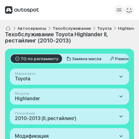
Автосервисы
Техобслуживание
Toyota
Highlande
Техобслуживание Toyota Highlander II,
рестайлинг (2010-2013)
ТО по регламенту
Замена масла
Ремонт
Марка авто
Toyota
Модель
Highlander
Поколение
2010-2013 (II, рестайлинг)
Модификация