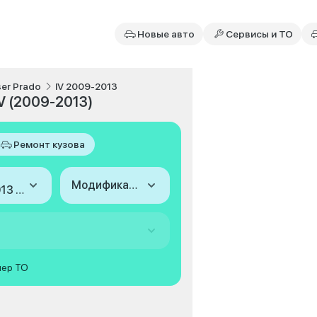
Новые авто
Сервисы и ТО
ser Prado
IV 2009-2013
IV (2009-2013)
Ремонт кузова
Модификация
2009-2013 (IV)
мер ТО