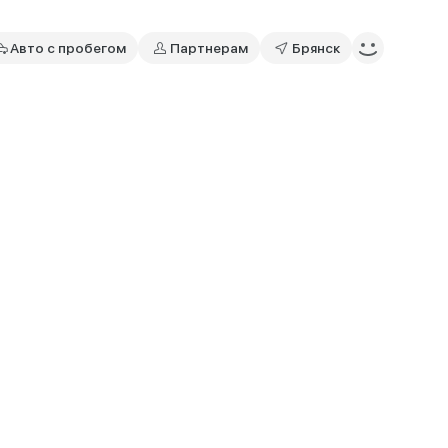
Авто с пробегом
Партнерам
Брянск