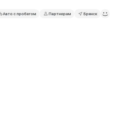
Авто с пробегом
Партнерам
Брянск