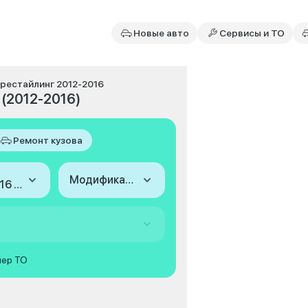
Новые авто
Сервисы и ТО
I, рестайлинг 2012-2016
 (2012-2016)
Ремонт кузова
Модификация
2012-2016 (III, рестайлинг)
мер ТО